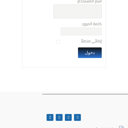
اسم المستخدم:
كلمة المرور:
إبقائي متصلاً
دخول