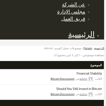
عن الشركة
مجلس الإدارة
فريق العمل
الرئيسية
الرئيسية
›
Forum
›
موضوعات تحمل الوسم: bitcoin
مشاهدة موضوعين - 1 إلى 2 (من مجموع 2)
الموضوع
Financial Stability
الكاتب:
admin
في:
Bitcoin Discussion
Should You Still Invest in Bitcoin
الكاتب:
admin
في:
Bitcoin Discussion