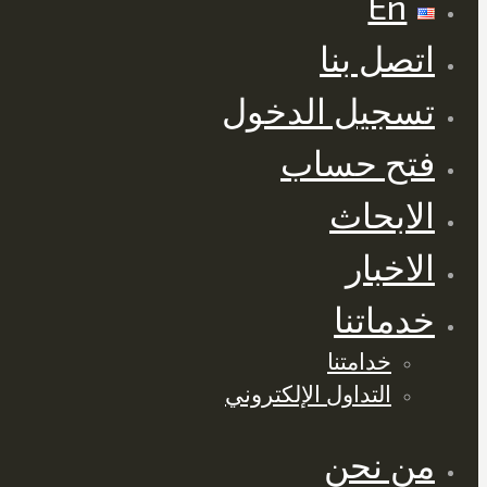
En
اتصل بنا
تسجيل الدخول
فتح حساب
الابحاث
الاخبار
خدماتنا
خدامتنا
التداول الإلكتروني
من نحن