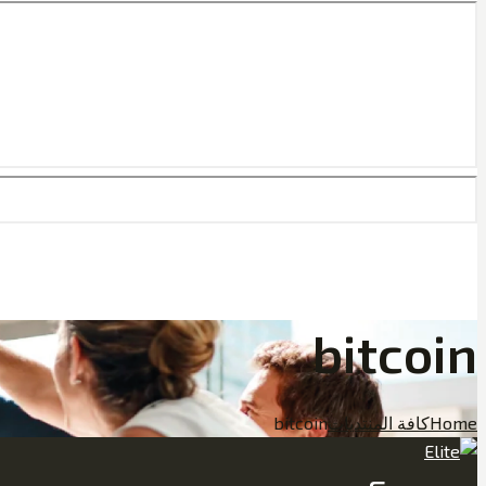
bitcoin
Home
كافة المنتديات
bitcoin