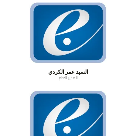
السيد عمر الكردي
المدير العام