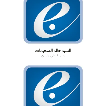
السيد خالد السحيمات
وسيط مالي رئيسي