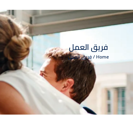
EN
فريق العمل
اتصل بنا
تسجيل الدخول
Home
فريق العمل
فتح حساب
الابحاث
الاخبار
خدماتنا
من نحن
الرئيسية